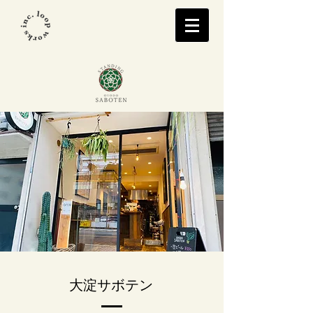
​大淀サボテン