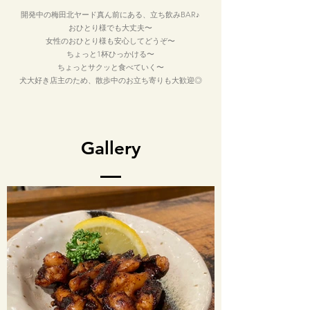
開発中の梅田北ヤード真ん前にある、立ち飲みBAR♪
おひとり様でも大丈夫〜
女性のおひとり様も安心してどうぞ〜
ちょっと1杯ひっかける〜
ちょっとサクッと食べていく〜
犬大好き店主のため、散歩中のお立ち寄りも大歓迎◎
Gallery