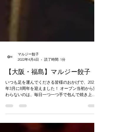
マルジー餃子
2022年4月6日
読了時間: 1分
【大阪・福島】マルジー餃子
いつも足を運んでくださる皆様のおかげで、2022
年3月に8周年を迎えました！ オープン当初から変
わらないのは、毎日一つ一つ手で包んで焼き上げ
るスタイルです。 ​会社帰りでも、お休みの日で
も、1軒目でも2軒目でも…『餃子が食べたい！』