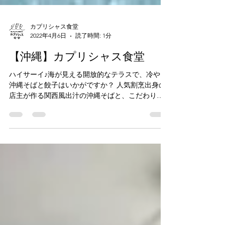
カプリシャス食堂
2022年4月6日
読了時間: 1分
【沖縄】カプリシャス食堂
ハイサーイ♪海が見える開放的なテラスで、冷やし
沖縄そばと餃子はいかがですか？ 人気割烹出身の
店主が作る関西風出汁の沖縄そばと、こだわり餃
子が自慢です。 そばはコシの強い生麺を使用し、
さっぱりした出汁とのからみが絶品です！...