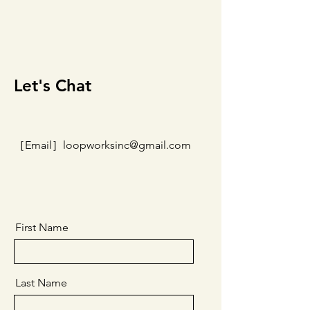
Let's Chat
［Email］
loopworksinc@gmail.com
First Name
Last Name