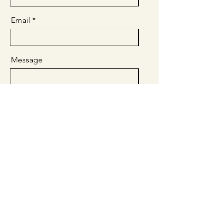
Email
Message
Send